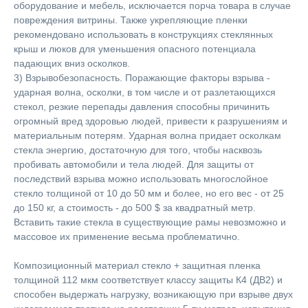
оборудование и мебель, исключается порча товара в случае
повреждения витрины. Также укрепляющие пленки
рекомендовано использовать в конструкциях стеклянных
крыш и люков для уменьшения опасного потенциала
падающих вниз осколков.
3) Взрывобезопасность. Поражающие факторы взрыва -
ударная волна, осколки, в том числе и от разлетающихся
стекол, резкие перепады давления способны причинить
огромный вред здоровью людей, привести к разрушениям и
материальным потерям. Ударная волна придает осколкам
стекла энергию, достаточную для того, чтобы насквозь
пробивать автомобили и тела людей. Для защиты от
последствий взрыва можно использовать многослойное
стекло толщиной от 10 до 50 мм и более, но его вес - от 25
до 150 кг, а стоимость - до 500 $ за квадратный метр.
Вставить такие стекла в существующие рамы невозможно и
массовое их применение весьма проблематично.
Композиционный материал стекло + защитная пленка
толщиной 112 мкм соответствует классу защиты К4 (ДВ2) и
способен выдержать нагрузку, возникающую при взрыве двух