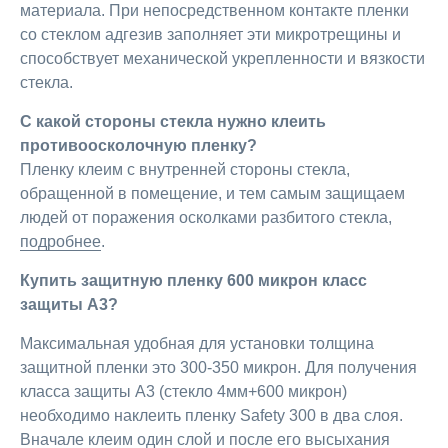
материала. При непосредственном контакте пленки
со стеклом адгезив заполняет эти микротрещины и
способствует механической укрепленности и вязкости
стекла.
С какой стороны стекла нужно клеить
противоосколочную пленку?
Пленку клеим с внутренней стороны стекла,
обращенной в помещение, и тем самым защищаем
людей от поражения осколками разбитого стекла,
подробнее
.
Купить защитную пленку 600 микрон класс
защиты А3?
Максимальная удобная для установки толщина
защитной пленки это 300-350 микрон. Для получения
класса защиты А3 (стекло 4мм+600 микрон)
необходимо наклеить пленку Safety 300 в два слоя.
Вначале клеим один слой и после его высыхания