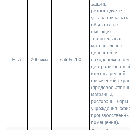
защиты
рекомендуется
устанавливать на
объектах, не
имеющих
значительных
материальных
ценностей и
Р1А
200 мкм
safety 200
находящихся под
централизованно
или внутренней
физической охра
(продовольствен
магазины,
рестораны, бары,
учреждения, офи
производственны
помещения).