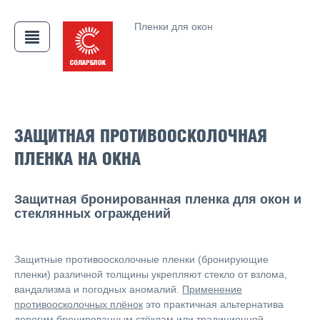
Пленки для окон
АЯ
ЗАЩИТНАЯ ПРОТИВООСКОЛОЧНАЯ
ПЛЕНКА НА ОКНА
Защитная бронированная пленка для окон и
стеклянных ограждений
Защитные противоосколочные пленки (бронирующие
пленки) различной толщины укрепляют стекло от взлома,
вандализма и погодных аномалий.
Применение
противоосколочных плёнок
это практичная альтернатива
дорогим бронированным стёклам или традиционной