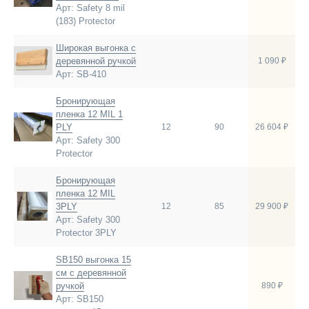
Арт: Safety 8 mil
(183) Protector
Широкая выгонка с
деревянной ручкой
1 090 ₽
Арт: SB-410
Бронирующая
пленка 12 MIL 1
PLY
12
90
26 604 ₽
Арт: Safety 300
Protector
Бронирующая
пленка 12 MIL
3PLY
12
85
29 900 ₽
Арт: Safety 300
Protector 3PLY
SB150 выгонка 15
см с деревянной
ручкой
890 ₽
Арт: SB150