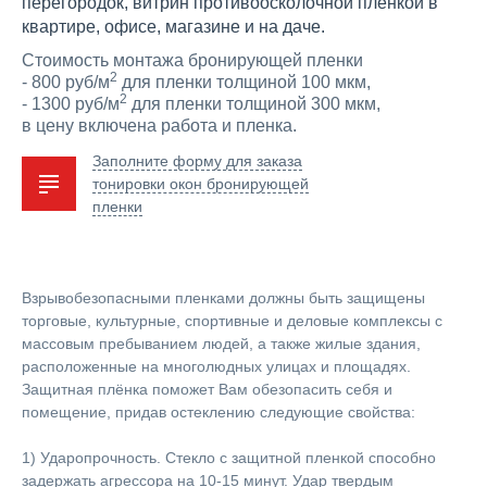
перегородок, витрин противоосколочной пленкой в
квартире, офисе, магазине и на даче.
Стоимость монтажа бронирующей пленки
2
- 800 руб/м
для пленки толщиной 100 мкм,
2
- 1300 руб/м
для пленки толщиной 300 мкм,
в цену включена работа и пленка.
Заполните форму для заказа
тонировки окон бронирующей
пленки
Взрывобезопасными пленками должны быть защищены
торговые, культурные, спортивные и деловые комплексы с
массовым пребыванием людей, а также жилые здания,
расположенные на многолюдных улицах и площадях.
Защитная плёнка поможет Вам обезопасить себя и
помещение, придав остеклению следующие свойства:
1) Ударопрочность. Стекло с защитной пленкой способно
задержать агрессора на 10-15 минут. Удар твердым