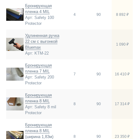
Бронирующая
пленка 4 MIL
4
90
8 892 ₽
Арт: Safety 100
Protector
Удлиненная ручка
22 см с выгонкой
1 090 ₽
Bluemax
Арт: KTM-22
Бронирующая
пленка 7 MIL
7
90
16 410 ₽
Арт: Safety 200
Protector
Бронирующая
пленка 8 MIL
8
90
17 314 ₽
Арт: Safety 8 mil
Protector
Бронирующая
пленка 8 MIL
(ширина 1,83м)
8
90
23 350 ₽