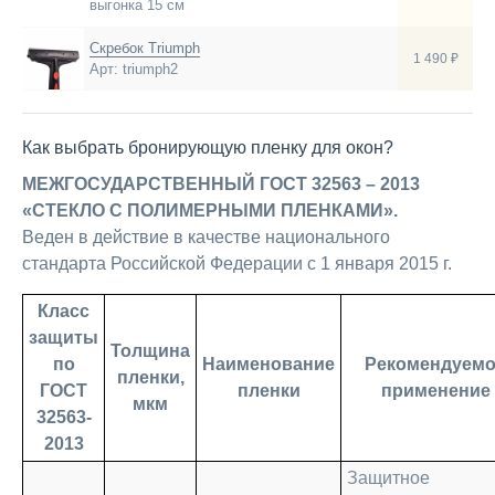
выгонка 15 см
Скребок Triumph
1 490 ₽
Арт: triumph2
Как выбрать бронирующую пленку для окон?
МЕЖГОСУДАРСТВЕННЫЙ ГОСТ 32563 – 2013
«СТЕКЛО С ПОЛИМЕРНЫМИ ПЛЕНКАМИ».
Веден в действие в качестве национального
стандарта Российской Федерации с 1 января 2015 г.
Класс
защиты
Толщина
по
Наименование
Рекомендуем
пленки,
ГОСТ
пленки
применение
мкм
32563-
2013
Защитное